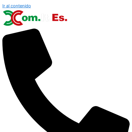
Ir al contenido